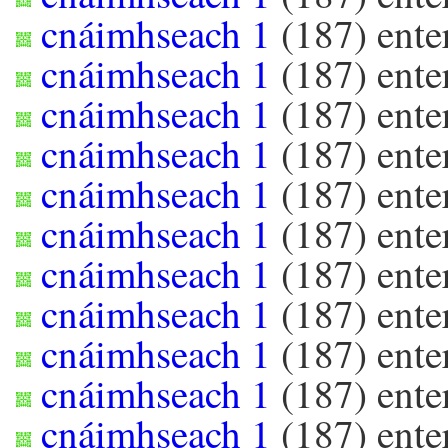
cnáimhseach 1
(
187
) ent
cnáimhseach 1
(
187
) ent
cnáimhseach 1
(
187
) ent
cnáimhseach 1
(
187
) ent
cnáimhseach 1
(
187
) ent
cnáimhseach 1
(
187
) ent
cnáimhseach 1
(
187
) ent
cnáimhseach 1
(
187
) ent
cnáimhseach 1
(
187
) ent
cnáimhseach 1
(
187
) ent
cnáimhseach 1
(
187
) ent