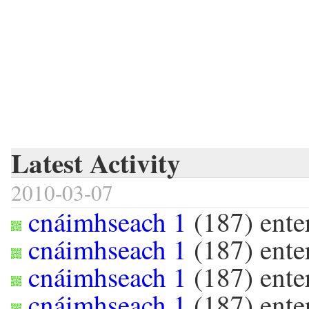
Latest Activity
2010-03-07
cnáimhseach 1
(
187
) ent
cnáimhseach 1
(
187
) ent
cnáimhseach 1
(
187
) ent
cnáimhseach 1
(
187
) ent