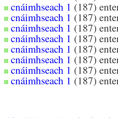
cnáimhseach 1
(
187
) ent
cnáimhseach 1
(
187
) ent
cnáimhseach 1
(
187
) ent
cnáimhseach 1
(
187
) ent
cnáimhseach 1
(
187
) ent
cnáimhseach 1
(
187
) ent
cnáimhseach 1
(
187
) ent
cnáimhseach 1
(
187
) ent